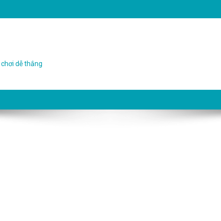
 chơi dễ thắng