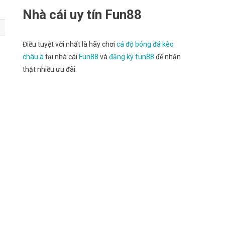
Nhà cái uy tín Fun88
Điều tuyệt vời nhất là hãy chơi
cá độ bóng đá kèo
châu á
tại nhà cái
Fun88
và
đăng ký fun88
để nhận
thật nhiều ưu đãi.