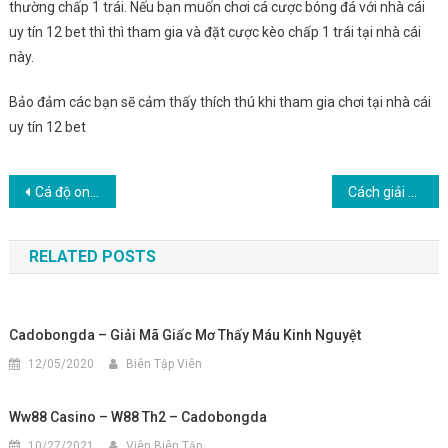
thường chấp 1 trái. Nếu bạn muốn chơi cá cược bóng đá với nhà cái
uy tín 12 bet thì thì tham gia và đặt cược kèo chấp 1 trái tại nhà cái
này.
Bảo đảm các bạn sẽ cảm thấy thích thú khi tham gia chơi tại nhà cái
uy tín 12 bet
Điều
Cá độ online 12bet và phần mềm cadobongda
Cách giải đen cờ bạc – cadobongda
hướng
RELATED POSTS
bài
viết
Cadobongda – Giải Mã Giấc Mơ Thấy Máu Kinh Nguyệt
12/05/2020
Biên Tập Viên
Ww88 Casino – W88 Th2 – Cadobongda
10/27/2021
Viên Biên Tập