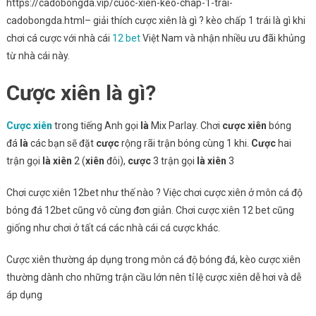
https://cadobongda.vip/cuoc-xien-keo-chap-1-trai-
cadobongda.html– giải thích cược xiên là gì ? kèo chấp 1 trái là gì khi
chơi cá cược với nhà cái
12 bet
Việt Nam và nhận nhiều ưu đãi khủng
từ nhà cái này.
Cược xiên là gì?
Cược xiên
trong tiếng Anh gọi
là
Mix Parlay. Chơi
cược xiên
bóng
đá
là
các bạn sẽ đặt
cược
rộng rãi trận bóng cùng 1 khi.
Cược
hai
trận gọi
là xiên
2 (
xiên
đôi),
cược
3 trận gọi
là xiên
3
Chơi cược xiên 12bet như thế nào ? Việc chơi cược xiên ở môn cá độ
bóng đá 12bet cũng vô cùng đơn giản. Chơi cược xiên 12 bet cũng
giống như chơi ở tất cá các nhà cái cá cược khác.
Cược xiên thường áp dụng trong môn cá độ bóng đá, kèo cược xiên
thường dành cho những trận cầu lớn nên tỉ lệ cược xiên dễ hơi và dễ
áp dụng