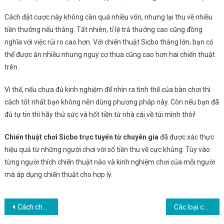
Cách đặt cược này không cần quá nhiều vốn, nhưng lại thu về nhiều
tiền thưởng nếu thắng. Tất nhiên, tỉ lệ trả thưởng cao cũng đồng
nghĩa với việc rủi ro cao hơn. Với chiến thuật Sicbo thắng lớn, bạn có
thể được ăn nhiều nhưng nguy cơ thua cũng cao hơn hai chiến thuật
trên.
Vì thế, nếu chưa đủ kinh nghiệm để nhìn ra tình thế của bàn chơi thì
cách tốt nhất bạn không nên dùng phương pháp này. Còn nếu bạn đã
đủ tự tin thì hãy thử sức và hốt tiền từ nhà cái về túi mình thôi!
Chiến thuật chơi Sicbo trực tuyến từ chuyên gia
đã được xác thực
hiệu quả từ những người chơi với số tiền thu về cực khủng. Tùy vào
từng người thích chiến thuật nào và kinh nghiệm chơi của mỗi người
mà áp dụng chiến thuật cho hợp lý.
Điều
Cách chơi Blackjack dễ hiểu cho người mới
Các loại cược trong Sicbo bạn cần nắm rõ