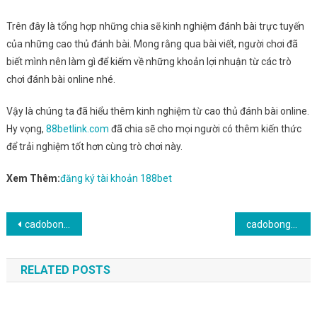
Trên đây là tổng hợp những chia sẽ kinh nghiệm đánh bài trực tuyến
của những cao thủ đánh bài. Mong rằng qua bài viết, người chơi đã
biết mình nên làm gì để kiếm về những khoản lợi nhuận từ các trò
chơi đánh bài online nhé.
Vậy là chúng ta đã hiểu thêm kinh nghiệm từ cao thủ đánh bài online.
Hy vọng,
88betlink.com
đã chia sẽ cho mọi người có thêm kiến thức
để trải nghiệm tốt hơn cùng trò chơi này.
Xem Thêm:
đăng ký tài khoản 188bet
Điều
cadobongda – Giải mã giấc mơ thấy quả chuối
cadobongda-Tại sao khi cá cược trực tuyến phải luôn luôn tỉnh táo?
hướng
RELATED POSTS
bài
viết