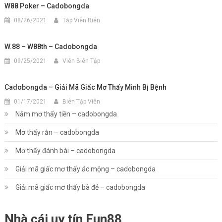
W88 Poker – Cadobongda
08/26/2021
Tập Viên Biên
W.88 – W88th – Cadobongda
09/25/2021
Viên Biên Tập
Cadobongda – Giải Mã Giấc Mơ Thấy Mình Bị Bệnh
01/17/2021
Biên Tập Viên
Nằm mơ thấy tiền – cadobongda
Mơ thấy rắn – cadobongda
Mơ thấy đánh bài – cadobongda
Giải mã giấc mơ thấy ác mộng – cadobongda
Giải mã giấc mơ thấy bà đẻ – cadobongda
Nhà cái uy tín Fun88