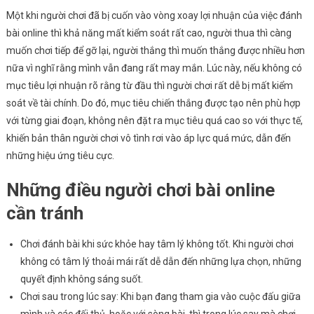
Một khi người chơi đã bị cuốn vào vòng xoay lợi nhuận của việc đánh
bài online thì khả năng mất kiểm soát rất cao, người thua thì càng
muốn chơi tiếp để gỡ lại, người thắng thì muốn thắng được nhiều hơn
nữa vì nghĩ rằng mình vẫn đang rất may mắn. Lúc này, nếu không có
mục tiêu lợi nhuận rõ rằng từ đầu thì người chơi rất dễ bị mất kiểm
soát về tài chính. Do đó, mục tiêu chiến thắng được tạo nên phù hợp
với từng giai đoạn, không nên đặt ra mục tiêu quá cao so với thực tế,
khiến bản thân người chơi vô tình rơi vào áp lực quá mức, dẫn đến
những hiệu ứng tiêu cực.
Những điều người chơi bài online
cần tránh
Chơi đánh bài khi sức khỏe hay tâm lý không tốt. Khi người chơi
không có tâm lý thoải mái rất dễ dẫn đến những lựa chọn, những
quyết định không sáng suốt.
Chơi sau trong lúc say: Khi bạn đang tham gia vào cuộc đấu giữa