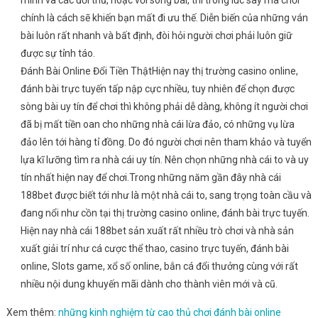
mình và các đối thủ, hoặc với sòng bài, thì trong lúc say mà chơi
chính là cách sẽ khiến bạn mất đi ưu thế. Diễn biến của những ván
bài luôn rất nhanh và bất định, đòi hỏi người chơi phải luôn giữ
được sự tỉnh táo.
Đánh Bài Online Đổi Tiền ThậtHiện nay thị trường casino online,
đánh bài trực tuyến tấp nập cực nhiều, tuy nhiên để chọn được
sòng bài uy tín để chơi thì không phải dễ dàng, không ít người chơi
đã bị mất tiền oan cho những nhà cái lừa đảo, có những vụ lừa
đảo lên tới hàng tỉ đồng. Do đó người chơi nên tham khảo và tuyển
lựa kĩ lưỡng tìm ra nhà cái uy tín. Nên chọn những nhà cái to và uy
tín nhất hiện nay để chơi.Trong những năm gần đây nhà cái
188bet được biết tới như là một nhà cái to, sang trọng toàn cầu và
đang nổi như cồn tại thị trường casino online, đánh bài trực tuyến.
Hiện nay nhà cái 188bet sản xuất rất nhiều trò chơi và nhà sản
xuất giải trí như cá cược thể thao, casino trực tuyến, đánh bài
online, Slots game, xổ số online, bắn cá đổi thưởng cùng với rất
nhiều nội dung khuyến mãi dành cho thành viên mới và cũ.
Xem thêm:
những kinh nghiệm từ cao thủ chơi đánh bài online