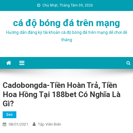
Chủ Nhật, Tháng Tám 09, 2026
cá độ bóng đá trên mạng
Hướng dẫn đăng ký tài khoản cá độ bóng đá trên mạng dễ chơi dễ
thắng
Cadobongda-Tiền Hoàn Trả, Tiền
Hoa Hồng Tại 188bet Có Nghĩa Là
Gì?
Seo
08/01/2021
Tập Viên Biên