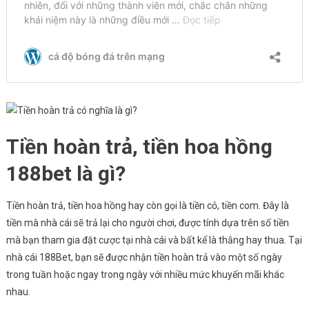
Tiền hoàn trả, tiền hoa hồng
188bet là gì?
Tiền hoàn trả, tiền hoa hồng hay còn gọi là tiền cỏ, tiền com. Đây là
tiền mà nhà cái sẽ trả lại cho người chơi, được tính dựa trên số tiền
mà bạn tham gia đặt cược tại nhà cái và bất kể là thắng hay thua. Tại
nhà cái 188Bet, bạn sẽ được nhận tiền hoàn trả vào một số ngày
trong tuần hoặc ngay trong ngày với nhiều mức khuyến mãi khác
nhau.