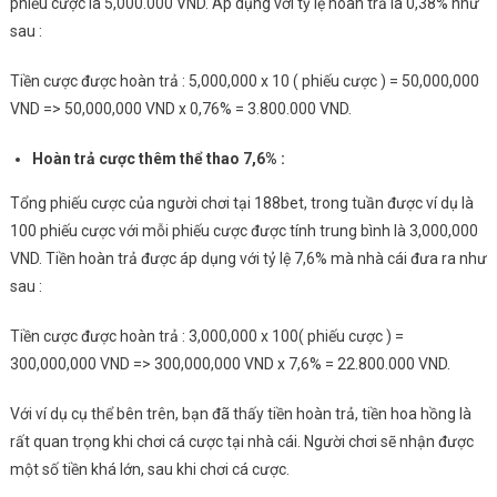
phiếu cược là 5,000.000 VND. Áp dụng với tỷ lệ hoàn trả là 0,38% như
sau :
Tiền cược được hoàn trả : 5,000,000 x 10 ( phiếu cược ) = 50,000,000
VND => 50,000,000 VND x 0,76% = 3.800.000 VND.
Hoàn trả cược thêm thể thao 7,6% :
Tổng phiếu cược của người chơi tại 188bet, trong tuần được ví dụ là
100 phiếu cược với mỗi phiếu cược được tính trung bình là 3,000,000
VND. Tiền hoàn trả được áp dụng với tỷ lệ 7,6% mà nhà cái đưa ra như
sau :
Tiền cược được hoàn trả : 3,000,000 x 100( phiếu cược ) =
300,000,000 VND => 300,000,000 VND x 7,6% = 22.800.000 VND.
Với ví dụ cụ thể bên trên, bạn đã thấy tiền hoàn trả, tiền hoa hồng là
rất quan trọng khi chơi cá cược tại nhà cái. Người chơi sẽ nhận được
một số tiền khá lớn, sau khi chơi cá cược.