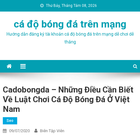
Thứ Bảy, Tháng Tám 08, 2026
cá độ bóng đá trên mạng
Hướng dẫn đăng ký tài khoản cá độ bóng đá trên mạng dễ chơi dễ
thắng
Cadobongda – Những Điều Cần Biết
Về Luật Chơi Cá Độ Bóng Đá Ở Việt
Nam
Seo
09/07/2020
Biên Tập Viên