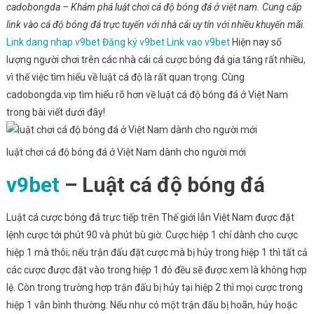
cadobongda – Khám phá luật chơi cá độ bóng đá ở việt nam. Cung cấp
link vào cá độ bóng đá trực tuyến với nhà cái uy tín với nhiều khuyến mãi.
Link dang nhap v9bet
Đăng ký v9bet
Link vao v9bet
Hiện nay số
lượng người chơi trên các nhà cái cá cược bóng đá gia tăng rất nhiều,
vì thế việc tìm hiểu về luật cá độ là rất quan trọng. Cùng
cadobongda.vip tìm hiểu rõ hơn về luật cá độ bóng đá ở Việt Nam
trong bài viết dưới đây!
luật chơi cá độ bóng đá ở Việt Nam dành cho người mới
v9bet
– Luật cá độ bóng đá
Luật cá cược bóng đá trực tiếp trên Thế giới lẫn Việt Nam được đặt
lệnh cược tới phút 90 và phút bù giờ. Cược hiệp 1 chỉ dành cho cược
hiệp 1 mà thôi; nếu trận đấu đặt cược mà bị hủy trong hiệp 1 thì tất cả
các cược được đặt vào trong hiệp 1 đó đều sẽ được xem là không hợp
lệ. Còn trong trường hợp trận đấu bị hủy tại hiệp 2 thì mọi cược trong
hiệp 1 vẫn bình thường. Nếu như có một trận đấu bị hoãn, hủy hoặc