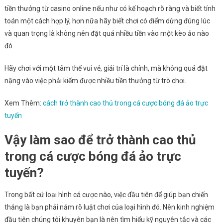
tiền thưởng từ casino online nếu như có kế hoạch rõ ràng và biết tính
toán một cách hợp lý, hơn nữa hãy biết chơi có điểm dừng đúng lúc
và quan trọng là không nên đặt quá nhiều tiền vào một kèo ảo nào
đó.
Hãy chơi với một tâm thế vui vẻ, giải trí là chính, mà không quá đặt
nặng vào việc phải kiếm được nhiều tiền thưởng từ trò chơi.
Xem Thêm:
cách trở thành cao thủ trong cá cược bóng đá ảo trực
tuyến
Vậy làm sao để trở thành cao thủ
trong cá cược bóng đá ảo trực
tuyến?
Trong bất cứ loại hình cá cược nào, việc đầu tiên để giúp bạn chiến
thắng là bạn phải nắm rõ luật chơi của loại hình đó. Nên kinh nghiệm
đầu tiên chúng tôi khuyên bạn là nên tìm hiểu kỹ nguyên tắc và các