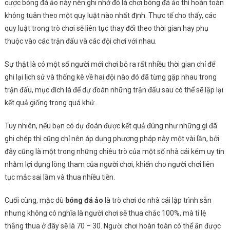
cược bóng đá ảo này nên ghi nhớ đó là chơi bóng đá ảo thì hoàn toàn
không tuân theo một quy luật nào nhất định. Thực tế cho thấy, các
quy luật trong trò chơi sẽ liên tục thay đổi theo thời gian hay phụ
thuộc vào các trận đấu và các đội chơi với nhau.
Sự thật là có một số người mới chơi bỏ ra rất nhiều thời gian chỉ để
ghi lại lịch sử và thống kê về hai đội nào đó đã từng gặp nhau trong
trận đấu, mục đích là để dự đoán những trận đấu sau có thể sẽ lặp lại
kết quả giống trong quá khứ.
Tuy nhiên, nếu bạn có dự đoán được kết quả đúng như những gì đã
ghi chép thì cũng chỉ nên áp dụng phương pháp này một vài lần, bởi
đây cũng là một trong những chiêu trò của một số nhà cái kém uy tín
nhằm lợi dụng lòng tham của người chơi, khiến cho người chơi liên
tục mắc sai lầm và thua nhiều tiền.
Cuối cùng, mặc dù
bóng đá ảo
là trò chơi do nhà cái lập trình sẵn
nhưng không có nghĩa là người chơi sẽ thua chắc 100%, mà tỉ lệ
thắng thua ở đây sẽ là 70 – 30. Người chơi hoàn toàn có thể ăn được