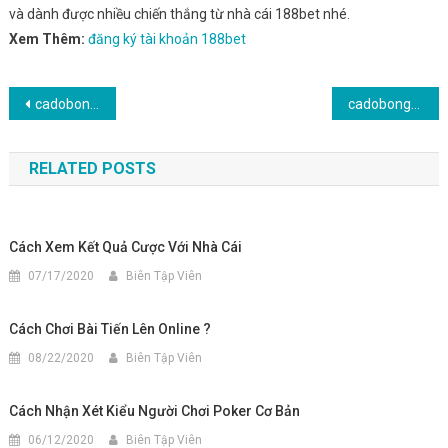
và dành được nhiều chiến thắng từ nhà cái 188bet nhé.
Xem Thêm:
đăng ký tài khoản 188bet
Điều
cadobongda – Chia sẽ kinh nghiệm đặt đâu thắng đó khi chơi bài online
cadobongda – Giải mã giấc mơ thấy đứt tay chảy máu
hướng
RELATED POSTS
bài
viết
Cách Xem Kết Quả Cược Với Nhà Cái
07/17/2020
Biên Tập Viên
Cách Chơi Bài Tiến Lên Online ?
08/22/2020
Biên Tập Viên
Cách Nhận Xét Kiểu Người Chơi Poker Cơ Bản
06/12/2020
Biên Tập Viên