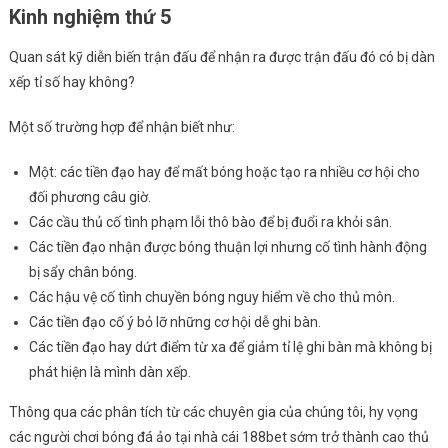
Kinh nghiệm thứ 5
Quan sát kỹ diễn biến trận đấu để nhận ra được trận đấu đó có bị dàn
xếp tỉ số hay không?
Một số trường hợp để nhận biết như:
Một: các tiền đạo hay để mất bóng hoặc tạo ra nhiều cơ hội cho
đối phương câu giờ.
Các cầu thủ cố tình phạm lỗi thô bào để bị đuổi ra khỏi sân.
Các tiền đạo nhận được bóng thuận lợi nhưng cố tình hành động
bị sẩy chân bóng.
Các hậu vệ cố tình chuyền bóng nguy hiểm về cho thủ môn.
Các tiền đạo cố ý bỏ lỡ những cơ hội dễ ghi bàn.
Các tiền đạo hay dứt điểm từ xa để giảm tỉ lệ ghi bàn mà không bị
phát hiện là mình dàn xếp.
Thông qua các phân tích từ các chuyên gia của chúng tôi, hy vọng
các người chơi bóng đá ảo tại nhà cái 188bet sớm trở thành cao thủ