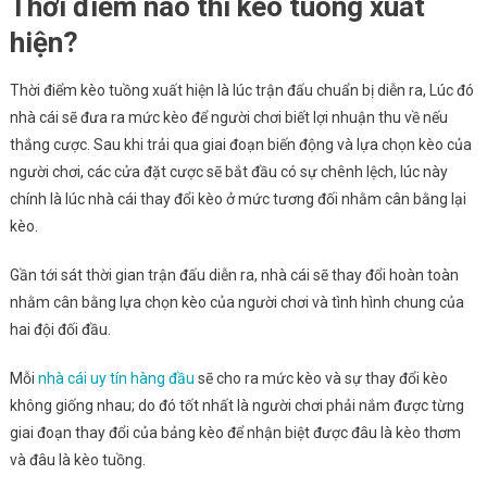
Thời điểm nào thì kèo tuồng xuất
hiện?
Thời điểm kèo tuồng xuất hiện là lúc trận đấu chuẩn bị diễn ra, Lúc đó
nhà cái sẽ đưa ra mức kèo để người chơi biết lợi nhuận thu về nếu
thắng cược. Sau khi trải qua giai đoạn biến động và lựa chọn kèo của
người chơi, các cửa đặt cược sẽ bắt đầu có sự chênh lệch, lúc này
chính là lúc nhà cái thay đổi kèo ở mức tương đối nhằm cân bằng lại
kèo.
Gần tới sát thời gian trận đấu diễn ra, nhà cái sẽ thay đổi hoàn toàn
nhằm cân bằng lựa chọn kèo của người chơi và tình hình chung của
hai đội đối đầu.
Mỗi
nhà cái uy tín hàng đầu
sẽ cho ra mức kèo và sự thay đổi kèo
không giống nhau; do đó tốt nhất là người chơi phải nắm được từng
giai đoạn thay đổi của bảng kèo để nhận biệt được đâu là kèo thơm
và đâu là kèo tuồng.