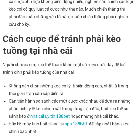
cá cược phù hợp không biến động nhiều, nghiên cứu chính xác loại
kèo coi có quy luật cá cược như thế nào. Muốn chiến thắng thì
phải đảm bảo những yếu tố nào, muốn chiến thắng phải nghiên
cứu cho kỹ.
Cách cược để tránh phải kèo
tuồng tại nhà cái
Người chơi cá cược có thể tham khảo một số mẹo dưới đây để biết
tránh dính phải kèo tuồng của nhà cái.
Không nên chọn những kèo có tỷ lệ biến động cao; nhất là trong
thời gian trận cầu sắp diễn ra.
Cần tiến hành so sánh các mứt cược khác nhau để đưa ra những
phân tích tỷ lệ kèo chính sát trong từng trận đấu, hoặc có thể so
sánh kèo ở
nhà cái uy tín 188bet
hoặc những nhà cái khác.
Hãy F5 máy tính hoặc load lại
app 188BET
để cập nhật bảng kèo
chính xác nhất.