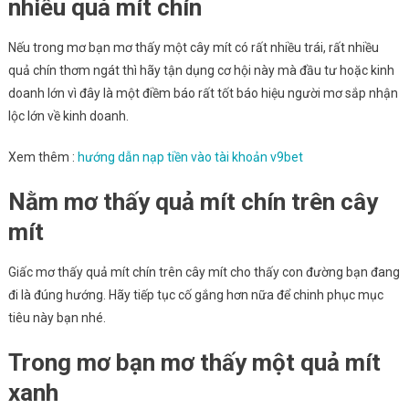
nhiều quả mít chín
Nếu trong mơ bạn mơ thấy một cây mít có rất nhiều trái, rất nhiều
quả chín thơm ngát thì hãy tận dụng cơ hội này mà đầu tư hoặc kinh
doanh lớn vì đây là một điềm báo rất tốt báo hiệu người mơ sắp nhận
lộc lớn về kinh doanh.
Xem thêm :
hướng dẫn nạp tiền vào tài khoản v9bet
Nằm mơ thấy quả mít chín trên cây
mít
Giấc mơ thấy quả mít chín trên cây mít cho thấy con đường bạn đang
đi là đúng hướng. Hãy tiếp tục cố gắng hơn nữa để chinh phục mục
tiêu này bạn nhé.
Trong mơ bạn mơ thấy một quả mít
xanh