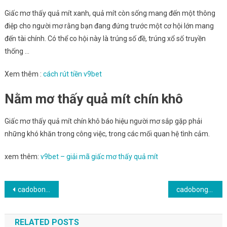
Giấc mơ thấy quả mít xanh, quả mít còn sống mang đến một thông
điệp cho người mơ rằng bạn đang đứng trước một cơ hội lớn mang
đến tài chính. Có thể co hội này là trúng số đề, trúng xổ số truyền
thống …
Xem thêm :
cách rút tiền v9bet
Nằm mơ thấy quả mít chín khô
Giấc mơ thấy quả mít chín khô báo hiệu người mơ sắp gặp phải
những khó khăn trong công việc, trong các mối quan hệ tình cảm.
xem thêm:
v9bet – giải mã giấc mơ thấy quả mít
Điều
cadobongda – Giải mã giấc mơ thấy xương người
cadobongda – Giải mã giấc mơ thấy người yêu
hướng
RELATED POSTS