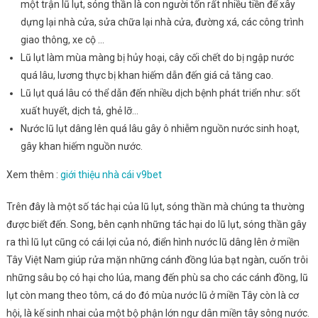
một trận lũ lụt, sóng thần là con người tốn rất nhiều tiền để xây
dựng lại nhà cửa, sửa chữa lại nhà cửa, đường xá, các công trình
giao thông, xe cộ …
Lũ lụt làm mùa màng bị hủy hoại, cây cối chết do bị ngập nước
quá lâu, lương thực bị khan hiếm dẫn đến giá cả tăng cao.
Lũ lụt quá lâu có thể dẫn đến nhiều dịch bệnh phát triển như: sốt
xuất huyết, dịch tả, ghẻ lỡ…
Nước lũ lụt dâng lên quá lâu gây ô nhiễm nguồn nước sinh hoạt,
gây khan hiếm nguồn nước.
Xem thêm :
giới thiệu nhà cái v9bet
Trên đây là một số tác hại của lũ lụt, sóng thần mà chúng ta thường
được biết đến. Song, bên cạnh những tác hại do lũ lụt, sóng thần gây
ra thì lũ lụt cũng có cái lợi của nó, điển hình nước lũ dâng lên ở miền
Tây Việt Nam giúp rửa mặn những cánh đồng lúa bạt ngàn, cuốn trôi
những sâu bọ có hại cho lúa, mang đến phù sa cho các cánh đồng, lũ
lụt còn mang theo tôm, cá do đó mùa nước lũ ở miền Tây còn là cơ
hội, là kế sinh nhai của một bộ phận lớn ngư dân miền tây sông nước.