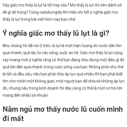
Vậy giấc mơ thấy lũ lụt là tốt hay xấu? Mơ thấy lũ lụt thì nên đánh số
đề gì dễ trúng? Cùng cadobongda tìm hiểu chi tiết ý nghĩa giấc mơ
thấy lũ lụt trong bài viết hôm nay bạn nhé.
Ý nghĩa giấc mơ thấy lũ lụt là gì?
Như chúng tôi đã nói ở trên, lũ lụt là một hiện tượng do nước dân lên
quá nhanh, quá lâu từ các sông, suối, ao hồ. Giấc mơ thấy lũ lụt cũng
vậy mang một ý nghĩa rằng có thể bạn đang chịu đựng một điều gì đó
quá lớn đến quá nhanh trong cuộc sống của bạn. Không phải như thế
là tất cả đều xấu, nếu bạn phải chịu áp lực quá nhiều thì bạn phải biết
tìm cho mình một không gian, một người bạn để chia sẽ những áp lực
đó, nhưng nếu trong kinh doanh thì đây cũng có thể là một cơ hội lớn
mang đến nhiều lợi nhuận.
Nằm ngủ mơ thấy nước lũ cuốn mình
đi mất