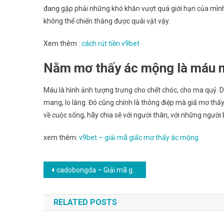
đang gặp phải những khó khăn vượt quá giới hạn của mình
không thể chiến thắng được quái vật vậy.
Xem thêm :
cách rút tiền v9bet
Nằm mơ thấy ác mộng là máu 
Máu là hình ảnh tượng trưng cho chết chóc, cho ma quỷ. 
mang, lo lắng. Đó cũng chính là thông điệp mà giấ mơ th
về cuộc sống, hãy chia sẽ với người thân, với những ngườ
xem thêm:
v9bet – giải mã giấc mơ thấy ác mộng
Điều
cadobongda – Giải mã giấc mơ thấy mình bị bệnh
hướng
RELATED POSTS
bài