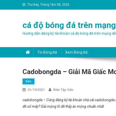
Thứ Bảy, Tháng Tám 08, 2026
cá độ bóng đá trên mạng
Hướng dẫn đăng ký tài khoản cá độ bóng đá trên mạng dễ
Tin Bóng Đá
Xem Bóng Đá
Cadobongda – Giải Mã Giấc M
Seo
01/19/2021
Biên Tập Viên
cadobongda – Cùng đăng ký tài khoản nhà cái cadobongda đ
đề số mấy? Giải mộng lô đề thấy ác mộng chuẩn nhất.