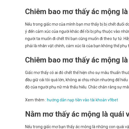
Chiêm bao mơ thấy ác mộng là 
Nếu trong giấc mơ của mình bạn mơ thấy bị bị chết đuối d
ý đến cảm xúc của người khác để rồi bị phụ thuộc vào nhữn
người ta muốn đi chết thì bạn cũng muốn đi theo tự tử. Hã
phải là nhân vật chính, cảm xúc là của bạn không thể phụ
Chiêm bao mơ thấy ác mộng là 
Giấc mơ thấy có ai đó chết thể hiện cho sự mâu thuẩn thu
đều giữ cái tôi quá lớn, không ai chịu nhún nhường để hiể
độ của người phụ nữ mà thấu hiểu. Chắc chắn rằng sự mâu 
Xem thêm :
hướng dẫn nạp tiền vào tài khoản v9bet
Nằm mơ thấy ác mộng là quái 
Nếu trong giấc mơ bạn thấy ác mông là những con quái vậ