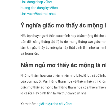
Link dang nhap v9bet
huong dan dang ky v9bet
Link vao v9bet moi nhat
Ý nghĩa giấc mơ thấy ác mộng l
Nếu bạn hay người thân của mình hay bị ác mộng thì cho thấ
dẫn đến căng thẳng tột độ từ đó mang thẳng vào giấc m
làm khi gặp thấy ác mộng là hãy thật bình tỉnh nhớ lại m
và trúng lớn.
Nằm ngủ mơ thấy ác mộng là n
Những thảm họa của thiên nhiên như bão, lũ lụt, sét đánh,
của con người. Và những thảm họa về thiên nhiên thì không
giấc mơ thấy ác mộng là những thảm họa của thiên nhiên
lo xa rồi. Hãy bình tỉnh lại và thư giản bạn nhé.
Xem thêm :
giới thiệu nhà cái v9bet