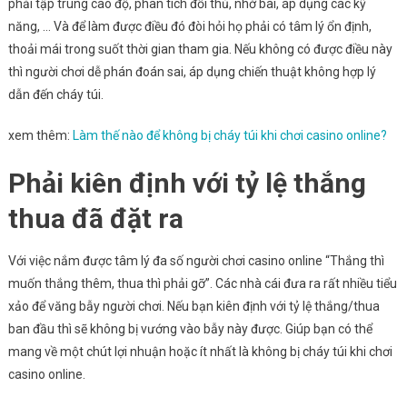
phải tập trung cao độ, phân tích đối thủ, nhớ bài, áp dụng các kỹ
năng, … Và để làm được điều đó đòi hỏi họ phải có tâm lý ổn định,
thoải mái trong suốt thời gian tham gia. Nếu không có được điều này
thì người chơi dễ phán đoán sai, áp dụng chiến thuật không hợp lý
dẫn đến cháy túi.
xem thêm:
Làm thế nào để không bị cháy túi khi chơi casino online?
Phải kiên định với tỷ lệ thắng
thua đã đặt ra
Với việc nắm được tâm lý đa số người chơi casino online “Thắng thì
muốn thắng thêm, thua thì phải gỡ”. Các nhà cái đưa ra rất nhiều tiểu
xảo để văng bẫy người chơi. Nếu bạn kiên định với tỷ lệ thắng/thua
ban đầu thì sẽ không bị vướng vào bẫy này được. Giúp bạn có thể
mang về một chút lợi nhuận hoặc ít nhất là không bị cháy túi khi chơi
casino online.