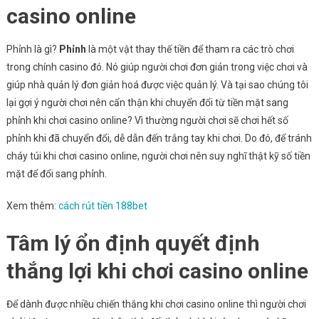
casino online
Phỉnh là gì?
Phỉnh
là một vật thay thế tiền để tham ra các trò chơi
trong chính casino đó. Nó giúp người chơi đơn giản trong việc chơi và
giúp nhà quản lý đơn giản hoá được việc quản lý. Và tại sao chúng tôi
lại gợi ý người chơi nên cẩn thận khi chuyển đổi từ tiền mặt sang
phỉnh khi chơi casino online? Vì thường người chơi sẽ chơi hết số
phỉnh khi đã chuyển đổi, dễ dẫn đến trắng tay khi chơi. Do đó, để tránh
cháy túi khi chơi casino online, người chơi nên suy nghĩ thật kỹ số tiền
mặt để đổi sang phỉnh.
Xem thêm:
cách rút tiền 188bet
Tâm lý ổn định quyết định
thắng lợi khi chơi casino online
Để dành được nhiều chiến thắng khi chơi casino online thì người chơi