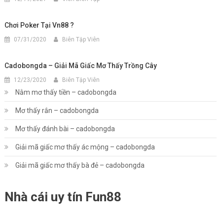
Chơi Poker Tại Vn88 ?
07/31/2020
Biên Tập Viên
Cadobongda – Giải Mã Giấc Mơ Thấy Trồng Cây
12/23/2020
Biên Tập Viên
Nằm mơ thấy tiền – cadobongda
Mơ thấy rắn – cadobongda
Mơ thấy đánh bài – cadobongda
Giải mã giấc mơ thấy ác mộng – cadobongda
Giải mã giấc mơ thấy bà đẻ – cadobongda
Nhà cái uy tín Fun88