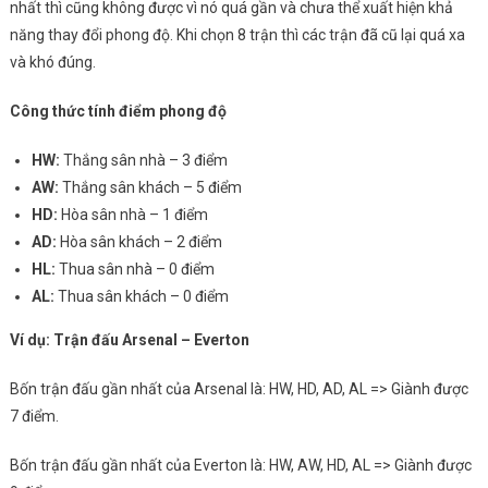
nhất thì cũng không được vì nó quá gần và chưa thể xuất hiện khả
năng thay đổi phong độ. Khi chọn 8 trận thì các trận đã cũ lại quá xa
và khó đúng.
Công thức tính điểm phong độ
HW:
Thắng sân nhà – 3 điểm
AW:
Thắng sân khách – 5 điểm
HD:
Hòa sân nhà – 1 điểm
AD:
Hòa sân khách – 2 điểm
HL:
Thua sân nhà – 0 điểm
AL:
Thua sân khách – 0 điểm
Ví dụ: Trận đấu Arsenal – Everton
Bốn trận đấu gần nhất của Arsenal là: HW, HD, AD, AL => Giành được
7 điểm.
Bốn trận đấu gần nhất của Everton là: HW, AW, HD, AL => Giành được