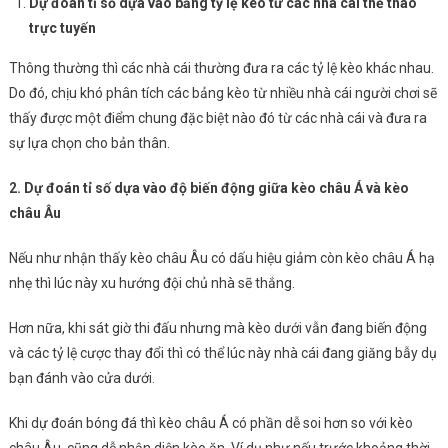
Dự đoán tỉ số dựa vào bảng tỷ lệ kèo từ các nhà cái thể thao
trực tuyến
Thông thường thì các nhà cái thường đưa ra các tỷ lệ kèo khác nhau.
Do đó, chịu khó phân tích các bảng kèo từ nhiều nhà cái người chơi sẽ
thấy được một điểm chung đặc biệt nào đó từ các nhà cái và đưa ra
sự lựa chọn cho bản thân.
2. Dự đoán tỉ số dựa vào độ biến động giữa kèo châu Á và kèo
châu Âu
Nếu như nhận thấy kèo châu Âu có dấu hiệu giảm còn kèo châu Á hạ
nhẹ thì lúc này xu hướng đội chủ nhà sẽ thắng.
Hơn nữa, khi sát giờ thi đấu nhưng mà kèo dưới vẫn đang biến động
và các tỷ lệ cược thay đổi thì có thể lúc này nhà cái đang giăng bẫy dụ
bạn đánh vào cửa dưới.
Khi dự đoán bóng đá thì kèo châu Á có phần dễ soi hơn so với kèo