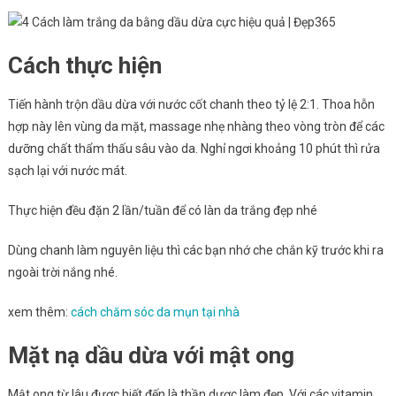
Cách thực hiện
Tiến hành trộn dầu dừa với nước cốt chanh theo tỷ lệ 2:1. Thoa hỗn
hợp này lên vùng da mặt, massage nhẹ nhàng theo vòng tròn để các
dưỡng chất thẩm thấu sâu vào da. Nghỉ ngơi khoảng 10 phút thì rửa
sạch lại với nước mát.
Thực hiện đều đặn 2 lần/tuần để có làn da trắng đẹp nhé
Dùng chanh làm nguyên liệu thì các bạn nhớ che chắn kỹ trước khi ra
ngoài trời nắng nhé.
xem thêm:
cách chăm sóc da mụn tại nhà
Mặt nạ dầu dừa với mật ong
Mật ong từ lâu được biết đến là thần dược làm đẹp. Với các vitamin,