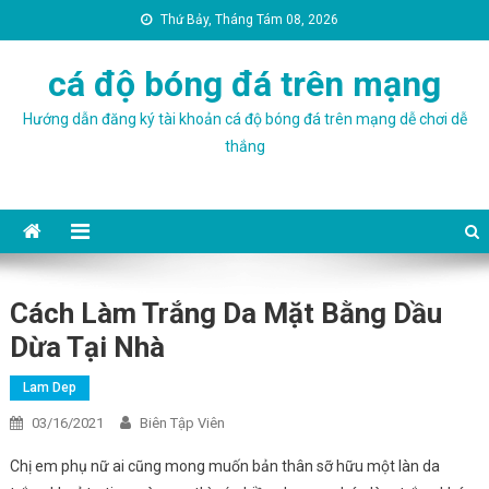
Thứ Bảy, Tháng Tám 08, 2026
cá độ bóng đá trên mạng
Hướng dẫn đăng ký tài khoản cá độ bóng đá trên mạng dễ chơi dễ
thắng
Cách Làm Trắng Da Mặt Bằng Dầu
Dừa Tại Nhà
Lam Dep
03/16/2021
Biên Tập Viên
Chị em phụ nữ ai cũng mong muốn bản thân sỡ hữu một làn da