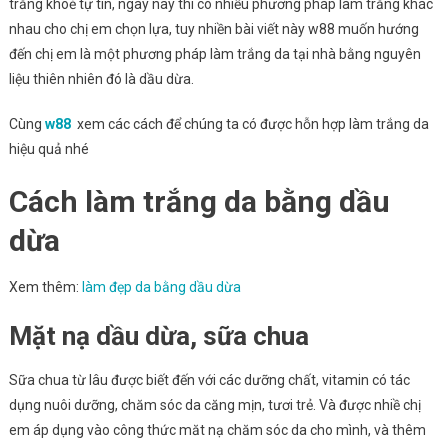
trắng khoẻ tự tin, ngày nay thì có nhiều phương pháp làm trắng khác
nhau cho chị em chọn lựa, tuy nhiền bài viết này w88 muốn hướng
đến chị em là một phương pháp làm trắng da tại nhà bằng nguyên
liệu thiên nhiên đó là dầu dừa.
Cùng
w88
xem các cách để chúng ta có được hỗn hợp làm trắng da
hiệu quả nhé
Cách làm trắng da bằng dầu
dừa
Xem thêm:
làm đẹp da bằng dầu dừa
Mặt nạ dầu dừa, sữa chua
Sữa chua từ lâu được biết đến với các dưỡng chất, vitamin có tác
dụng nuôi dưỡng, chăm sóc da căng mịn, tươi trẻ. Và được nhiề chị
em áp dụng vào công thức măt nạ chăm sóc da cho mình, và thêm