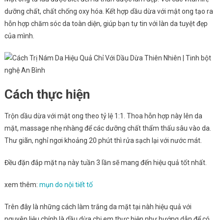
dưỡng chất, chất chống oxy hóa. Kết hợp dầu dừa với mật ong tạo ra
hỗn hợp chăm sóc da toàn diện, giúp bạn tự tin với làn da tuyệt đẹp
của mình.
Cách thực hiện
Trộn dầu dừa với mật ong theo tỷ lệ 1:1. Thoa hỗn hợp này lên da
mặt, massage nhẹ nhàng để các dưỡng chất thẩm thấu sâu vào da.
Thư giãn, nghỉ ngơi khoảng 20 phút thì rửa sạch lại với nước mát.
Đều đặn đắp mặt nạ này tuần 3 lần sẽ mang đến hiệu quả tốt nhất.
xem thêm:
mụn do nội tiết tố
Trên đây là những cách làm trắng da mặt tại nàh hiệu quả với
nguyên liệu chính là dầu dừa chị em thực hiện như hướng dẫn để có