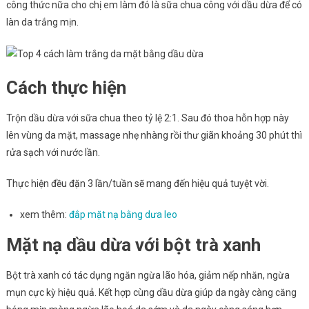
công thức nữa cho chị em làm đó là sữa chua công với dầu dừa để có
làn da trắng mịn.
Cách thực hiện
Trộn dầu dừa với sữa chua theo tỷ lệ 2:1. Sau đó thoa hỗn hợp này
lên vùng da mặt, massage nhẹ nhàng rồi thư giãn khoảng 30 phút thì
rửa sạch với nước lần.
Thực hiện đều đặn 3 lần/tuần sẽ mang đến hiệu quả tuyệt vời.
xem thêm:
đắp mặt nạ bằng dưa leo
Mặt nạ dầu dừa với bột trà xanh
Bột trà xanh có tác dụng ngăn ngừa lão hóa, giảm nếp nhăn, ngừa
mụn cực kỳ hiệu quả. Kết hợp cùng dầu dừa giúp da ngày càng căng