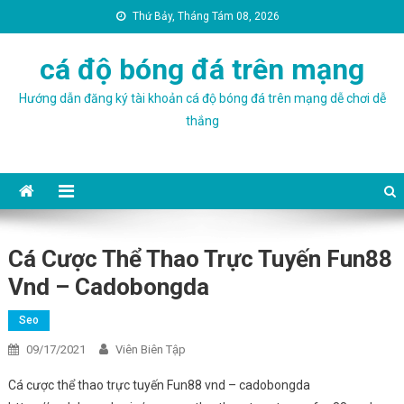
Thứ Bảy, Tháng Tám 08, 2026
cá độ bóng đá trên mạng
Hướng dẫn đăng ký tài khoản cá độ bóng đá trên mạng dễ chơi dễ
thắng
Cá Cược Thể Thao Trực Tuyến Fun88
Vnd – Cadobongda
Seo
09/17/2021
Viên Biên Tập
Cá cược thể thao trực tuyến Fun88 vnd – cadobongda