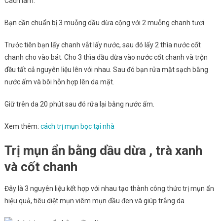
Cách làm:
Bạn cần chuẩn bị 3 muỗng dầu dừa cộng với 2 muỗng chanh tươi
Trước tiên bạn lấy chanh vắt lấy nước, sau đó lấy 2 thìa nước cốt
chanh cho vào bát. Cho 3 thìa dầu dừa vào nước cốt chanh và trộn
đều tất cả nguyên liệu lên với nhau. Sau đó bạn rửa mặt sạch bằng
nước ấm và bôi hỗn hợp lên da mặt.
Giữ trên da 20 phút sau đó rữa lại bằng nước ấm.
Xem thêm:
cách trị mụn bọc tại nhà
Trị mụn ẩn bằng dầu dừa , trà xanh
và cốt chanh
Đây là 3 nguyên liệu kết hợp với nhau tạo thành công thức trị mụn ẩn
hiệu quả, tiêu diệt mụn viêm mụn đầu đen và giúp trắng da