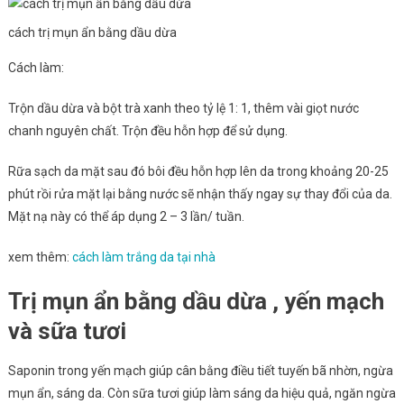
cách trị mụn ẩn bằng dầu dừa
Cách làm:
Trộn dầu dừa và bột trà xanh theo tỷ lệ 1: 1, thêm vài giọt nước
chanh nguyên chất. Trộn đều hỗn hợp để sử dụng.
Rữa sạch da mặt sau đó bôi đều hỗn hợp lên da trong khoảng 20-25
phút rồi rửa mặt lại bằng nước sẽ nhận thấy ngay sự thay đổi của da.
Mặt nạ này có thể áp dụng 2 – 3 lần/ tuần.
xem thêm:
cách làm trắng da tại nhà
Trị mụn ẩn bằng dầu dừa , yến mạch
và sữa tươi
Saponin trong yến mạch giúp cân bằng điều tiết tuyến bã nhờn, ngừa
mụn ẩn, sáng da. Còn sữa tươi giúp làm sáng da hiệu quả, ngăn ngừa