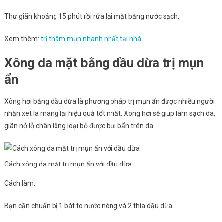
Thư giãn khoảng 15 phút rồi rửa lại mặt bằng nước sạch.
Xem thêm:
trị thâm mụn nhanh nhất tại nhà
Xông da mặt bằng dầu dừa trị mụn
ẩn
Xông hơi bằng dầu dừa là phương pháp trị mụn ẩn được nhiều người
nhận xét là mang lại hiệu quả tốt nhất. Xông hơi sẽ giúp làm sạch da,
giãn nở lỗ chân lông loại bỏ được bụi bẩn trên da.
Cách xông da mặt trị mụn ẩn với dầu dừa
Cách làm:
Bạn cần chuẩn bị 1 bát to nước nóng và 2 thìa dầu dừa