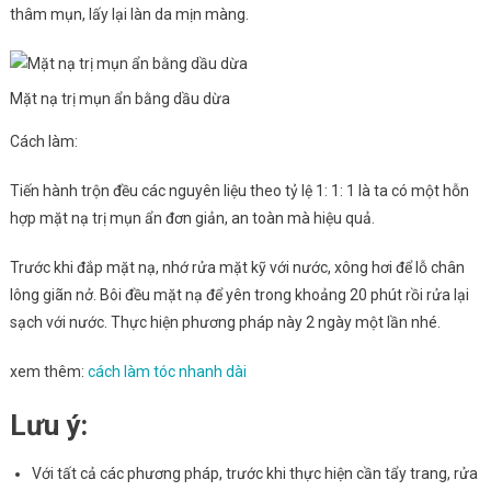
thâm mụn, lấy lại làn da mịn màng.
Mặt nạ trị mụn ẩn bằng dầu dừa
Cách làm:
Tiến hành trộn đều các nguyên liệu theo tỷ lệ 1: 1: 1 là ta có một hỗn
hợp mặt nạ trị mụn ẩn đơn giản, an toàn mà hiệu quả.
Trước khi đắp mặt nạ, nhớ rửa mặt kỹ với nước, xông hơi để lỗ chân
lông giãn nở. Bôi đều mặt nạ để yên trong khoảng 20 phút rồi rửa lại
sạch với nước. Thực hiện phương pháp này 2 ngày một lần nhé.
xem thêm:
cách làm tóc nhanh dài
Lưu ý:
Với tất cả các phương pháp, trước khi thực hiện cần tẩy trang, rửa