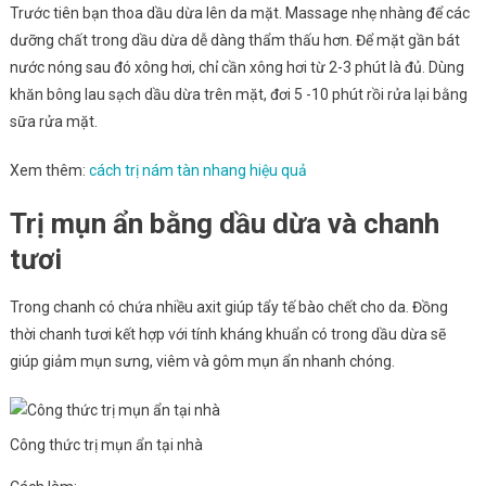
Trước tiên bạn thoa dầu dừa lên da mặt. Massage nhẹ nhàng để các
dưỡng chất trong dầu dừa dễ dàng thẩm thấu hơn. Để mặt gần bát
nước nóng sau đó xông hơi, chỉ cần xông hơi từ 2-3 phút là đủ. Dùng
khăn bông lau sạch dầu dừa trên mặt, đơi 5 -10 phút rồi rửa lại bằng
sữa rửa mặt.
Xem thêm:
cách trị nám tàn nhang hiệu quả
Trị mụn ẩn bằng dầu dừa và chanh
tươi
Trong chanh có chứa nhiều axit giúp tẩy tế bào chết cho da. Đồng
thời chanh tươi kết hợp với tính kháng khuẩn có trong dầu dừa sẽ
giúp giảm mụn sưng, viêm và gôm mụn ẩn nhanh chóng.
Công thức trị mụn ẩn tại nhà