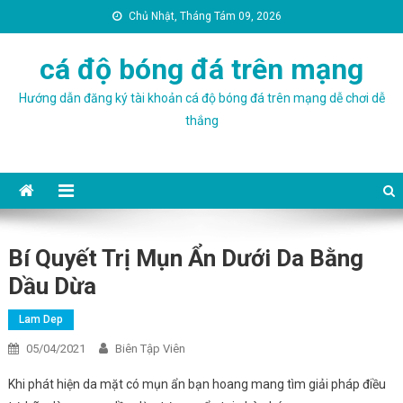
Chủ Nhật, Tháng Tám 09, 2026
cá độ bóng đá trên mạng
Hướng dẫn đăng ký tài khoản cá độ bóng đá trên mạng dễ chơi dễ
thắng
Bí Quyết Trị Mụn Ẩn Dưới Da Bằng
Dầu Dừa
Lam Dep
05/04/2021
Biên Tập Viên
Khi phát hiện da mặt có mụn ẩn bạn hoang mang tìm giải pháp điều