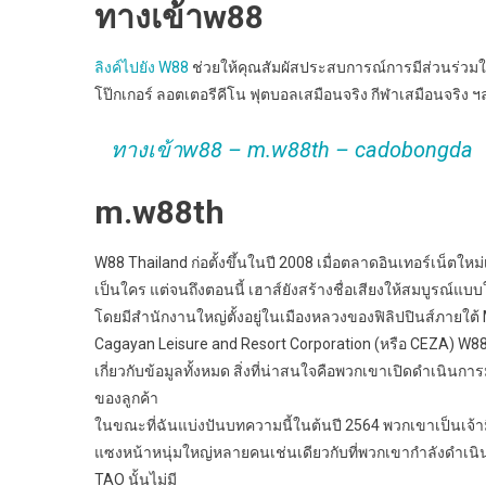
ทางเข้าw88
ลิงค์ไปยัง W88
ช่วยให้คุณสัมผัสประสบการณ์การมีส่วนร่วมใ
โป๊กเกอร์ ลอตเตอรีคีโน ฟุตบอลเสมือนจริง กีฬาเสมือนจริง ฯล
ทางเข้าw88 – m.w88th – cadobongda
m.w88th
W88 Thailand ก่อตั้งขึ้นในปี 2008 เมื่อตลาดอินเทอร์เน็ตใ
เป็นใคร แต่จนถึงตอนนี้ เฮาส์ยังสร้างชื่อเสียงให้สมบูรณ์แ
โดยมีสำนักงานใหญ่ตั้งอยู่ในเมืองหลวงของฟิลิปปินส์ภายใต้ 
Cagayan Leisure and Resort Corporation (หรือ CEZA) W88 
เกี่ยวกับข้อมูลทั้งหมด สิ่งที่น่าสนใจคือพวกเขาเปิดดำเนิน
ของลูกค้า
ในขณะที่ฉันแบ่งปันบทความนี้ในต้นปี 2564 พวกเขาเป็นเจ้
แซงหน้าหนุ่มใหญ่หลายคนเช่นเดียวกับที่พวกเขากำลังดำเนินกา
TAO นั้นไม่มี