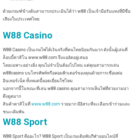
ด้วยเกณฑ์ข้างต้นสามารถประเมินได้ว่า w88 เป็นเจ้ามือรับแทงที่มีชื่อ
เสียงในประเทศไทย
W88 Casino
W88 Casino เป็นเกมไพ่ได้เงินจริงที่คนไทยนิยมกันมาก ดังนั้นผู้เล่นที่
ล็อบบี้คาสิโน www.w88.com จึงแออัดอยู่เสมอ
โดยเฉพาะอย่างยิ่ง คุณไม่จำเป็นต้องไปไหน แต่คุณสามารถเล่น
w88casino บนโทรศัพท์หรือคอมพิวเตอร์ของคุณด้วยการเชื่อมต่อ
อินเทอร์เน็ต ทั้งหมดนี้ยอดเยี่ยมใช่ไหม
นอกจากนี้ในขณะที่เล่น w88 casino คุณสามารถเห็นไพ่ที่สวยงามน่า
ดึงดูดมาก
สินค้าคาสิโนที่
www.w88.com
รวยมาก มีอิสระที่จะเลือกเข้าร่วมและ
ชนะเดิมพัน
W88 Sport
W88 Sport คืออะไร? W88 Sport เป็นเกมเดิมพันกีฬาออนไลน์ที่