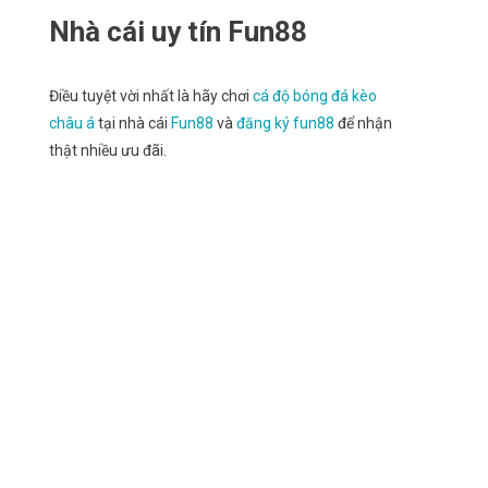
Nhà cái uy tín Fun88
Điều tuyệt vời nhất là hãy chơi
cá độ bóng đá kèo
châu á
tại nhà cái
Fun88
và
đăng ký fun88
để nhận
thật nhiều ưu đãi.