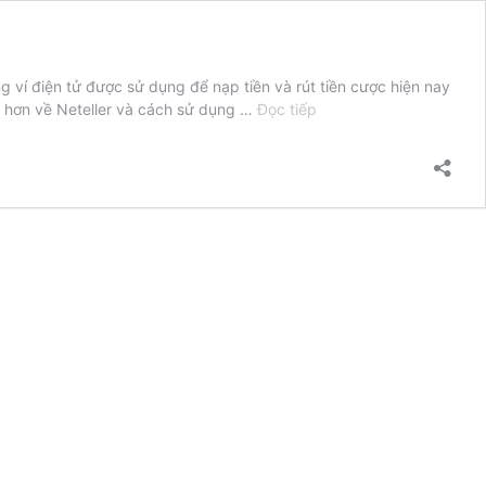
 ví điện tử được sử dụng để nạp tiền và rút tiền cược hiện nay
cadobongda-
rõ hơn về Neteller và cách sử dụng …
Đọc tiếp
Neteller
là
gì?
Hướng
dẫn
nạp/rút
tiền
tại
188bet
bằng
Neteller