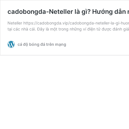
cadobongda-Neteller là gì? Hướng dẫn nạ
Neteller https://cadobongda.vip/cadobongda-neteller-la-gi-huon
tại các nhà cái. Đây là một trong những ví điện tử được đánh g
cá độ bóng đá trên mạng