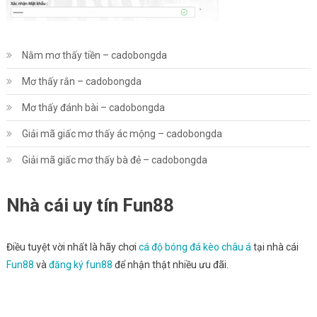
Nằm mơ thấy tiền – cadobongda
Mơ thấy rắn – cadobongda
Mơ thấy đánh bài – cadobongda
Giải mã giấc mơ thấy ác mộng – cadobongda
Giải mã giấc mơ thấy bà đẻ – cadobongda
Nhà cái uy tín Fun88
Điều tuyệt vời nhất là hãy chơi
cá độ bóng đá kèo châu á
tại nhà cái
Fun88
và
đăng ký fun88
để nhận thật nhiều ưu đãi.