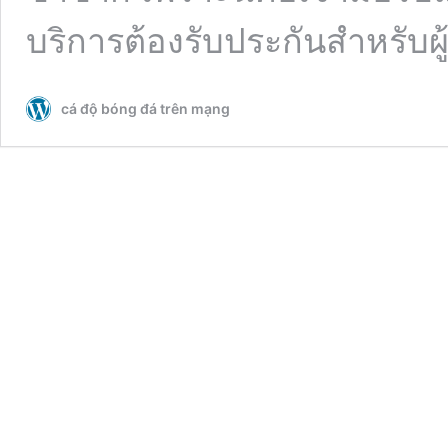
บริการต้องรับประกันสำหรับผู้เ
cá độ bóng đá trên mạng