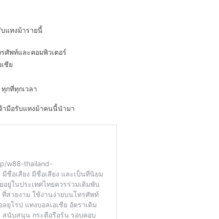
ับแทงม้ารายนี้
ทรศัพท์และคอมพิวเตอร์
เชีย
ุกที่ทุกเวลา
่เจ้ามือรับแทงม้าคนนี้นำมา