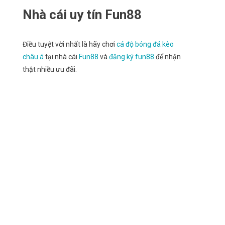
Nhà cái uy tín Fun88
Điều tuyệt vời nhất là hãy chơi
cá độ bóng đá kèo
châu á
tại nhà cái
Fun88
và
đăng ký fun88
để nhận
thật nhiều ưu đãi.