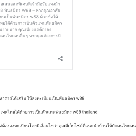
ารายได้เสริม ให้ลงทะเบียนเป็นพันธมิตร w88
ะเทศไทยได้ด้วยการเป็นตัวแทนพันธมิตร w88 thailand
แค่ต้องลงทะเบียนโดยมีเงื่อนไขว่าคุณมีเว็บไซต์ที่แนะนำบ้านให้กับคนไทยคน