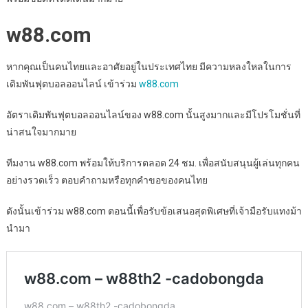
w88.com
หากคุณเป็นคนไทยและอาศัยอยู่ในประเทศไทย มีความหลงใหลในการ
เดิมพันฟุตบอลออนไลน์ เข้าร่วม
w88.com
อัตราเดิมพันฟุตบอลออนไลน์ของ w88.com นั้นสูงมากและมีโปรโมชั่นที่
น่าสนใจมากมาย
ทีมงาน w88.com พร้อมให้บริการตลอด 24 ชม. เพื่อสนับสนุนผู้เล่นทุกคน
อย่างรวดเร็ว ตอบคำถามหรือทุกคำขอของคนไทย
ดังนั้นเข้าร่วม w88.com ตอนนี้เพื่อรับข้อเสนอสุดพิเศษที่เจ้ามือรับแทงม้า
นำมา