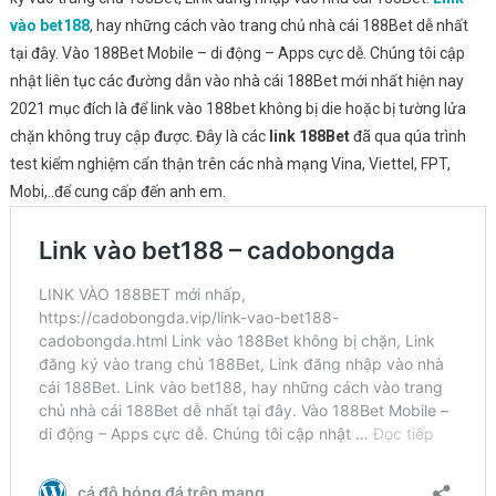
vào bet188
, hay những cách vào trang chủ nhà cái 188Bet dễ nhất
tại đây. Vào 188Bet Mobile – di động – Apps cực dễ. Chúng tôi cập
nhật liên tục các đường dẫn vào nhà cái 188Bet mới nhất hiện nay
2021 mục đích là để link vào 188bet không bị die hoặc bị tường lửa
chặn không truy cập được. Đây là các
link 188Bet
đã qua qúa trình
test kiểm nghiệm cẩn thận trên các nhà mạng Vina, Viettel, FPT,
Mobi,..để cung cấp đến anh em.