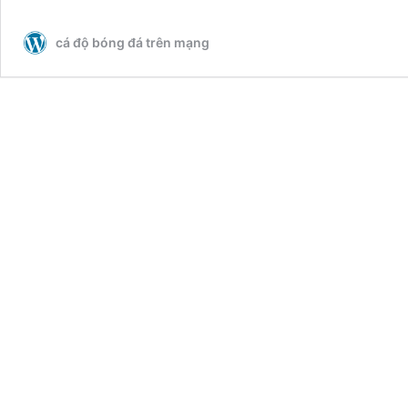
online
12bet
cá độ bóng đá trên mạng
và
phần
mềm
cadobongda