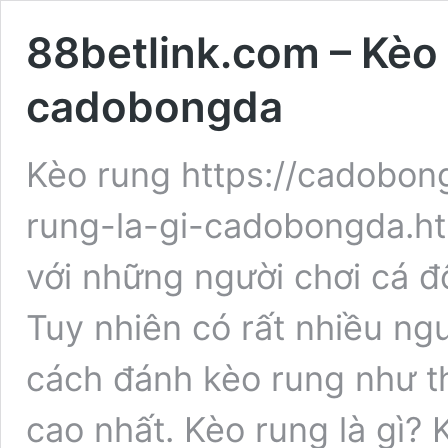
88betlink.com – Kèo r
cadobongda
Kèo rung https://cadobon
rung-la-gi-cadobongda.htm
với những người chơi cá đ
Tuy nhiên có rất nhiều ng
cách đánh kèo rung như t
cao nhất. Kèo rung là gì?