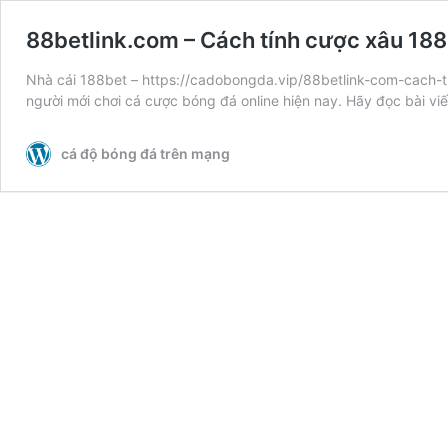
88betlink.com – Cách tính cược xâu 1
Nhà cái 188bet – https://cadobongda.vip/88betlink-com-cach-t
người mới chơi cá cược bóng đá online hiện nay. Hãy đọc bài viết
cá độ bóng đá trên mạng