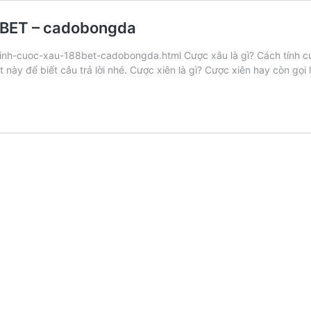
88BET – cadobongda
inh-cuoc-xau-188bet-cadobongda.html Cược xâu là gì? Cách tính cư
 này để biết câu trả lời nhé. Cược xiên là gì? Cược xiên hay còn gọi