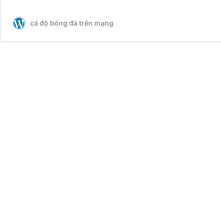
thao
–
cá độ bóng đá trên mạng
cadobongda