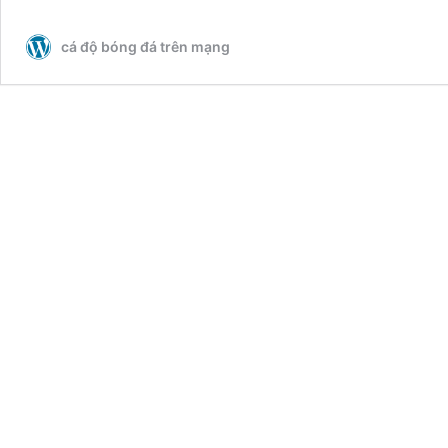
–
cadobongda
cá độ bóng đá trên mạng