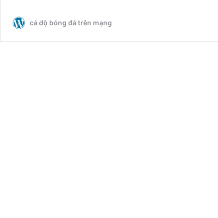
cadobongda
cá độ bóng đá trên mạng